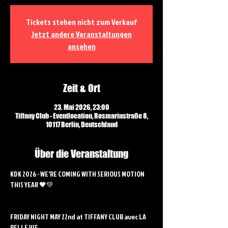
Tickets stehen nicht zum Verkauf
Jetzt andere Veranstaltungen
ansehen
Zeit & Ort
23. Mai 2026, 23:00
Tiffany Club - Eventlocation, Rosmarinstraße 8,
10117 Berlin, Deutschland
Über die Veranstaltung
KDK 2026 - WE'RE COMING WITH SERIOUS MOTION 
THIS YEAR 🖤💚
FRIDAY NIGHT MAY 22nd at TIFFANY CLUB avec LA 
BELLE VIE