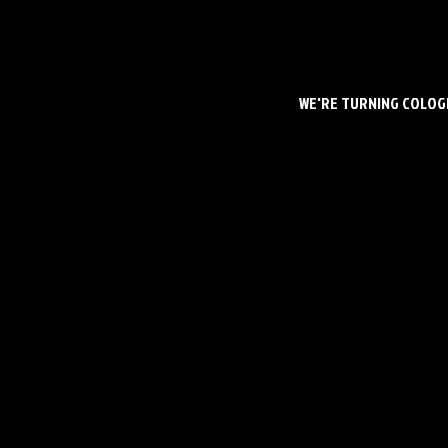
WE'RE TURNING COLOGN