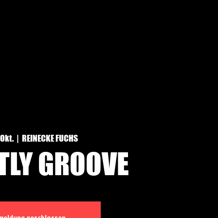
. Okt.
  |  
REINECKE FUCHS
TLY GROOVE
meldung geschlossen