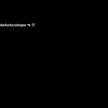
kefuchscologne 🔫 💯 